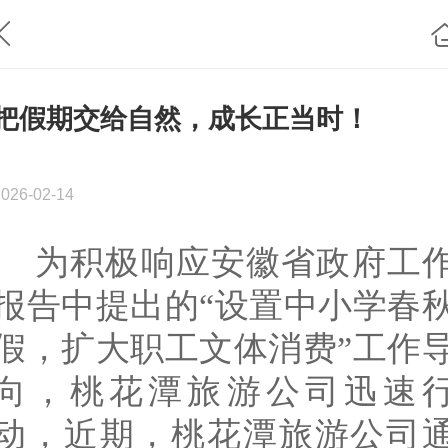
把假期交给自然，成长正当时！
2026-02-14
为积极响应
安徽省政府工
报告中提出的
“设置中小学春
假，扩大职工文体消费”工作
向，桃花潭旅游公司迅速
动，近期，桃花潭旅游公司