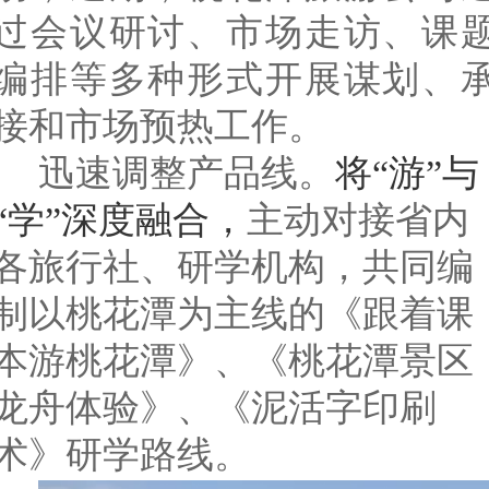
过会议研讨、市场走访、课
编排等多种形式开展谋划、
接和市场预热工作。
迅速调整产品线。
将
“游”与
“学”深度融合，
主动对接省内
各旅行社、研学机构，共同编
制以桃花潭为主线的
《跟着课
本游桃花潭》、《桃花潭景区
龙舟体验》、《泥活字印刷
术》研学路线。